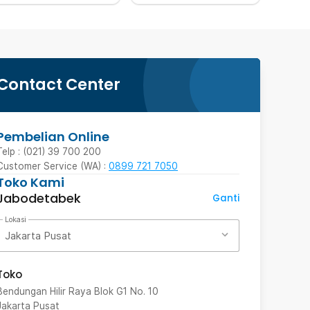
Contact Center
Pembelian Online
Telp : (021) 39 700 200
Customer Service (WA) :
0899 721 7050
Toko Kami
Jabodetabek
Ganti
Lokasi
Jakarta Pusat
Toko
Bendungan Hilir Raya Blok G1 No. 10
Jakarta Pusat