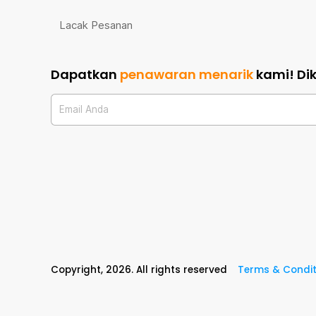
Lacak Pesanan
Dapatkan
penawaran menarik
kami!
Di
Email Anda
Copyright,
2026
. All rights reserved
Terms & Condit