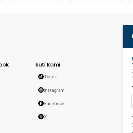
ook
Ikuti Kami
Tiktok
Instagram
Facebook
X