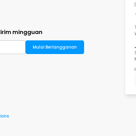
kirim mingguan
Mulai Berlangganan
ions