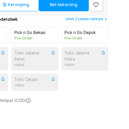
Keranjang
Beli Sekarang
Lihat
2
Lokasi Lainnya
odetabek
Pick n Go Bekasi
Pick n Go Depok
Pre-Order
Pre-Order
Toko Jakarta
Toko Jakarta
Barat
Utara
Habis
Habis
Toko Cikupa
Habis
i tempat (COD)