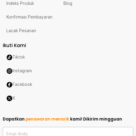
Indeks Produk
Blog
Konfirmasi Pembayaran
Lacak Pesanan
Ikuti Kami
Tiktok
Instagram
Facebook
X
Dapatkan
penawaran menarik
kami!
Dikirim mingguan
Email Anda