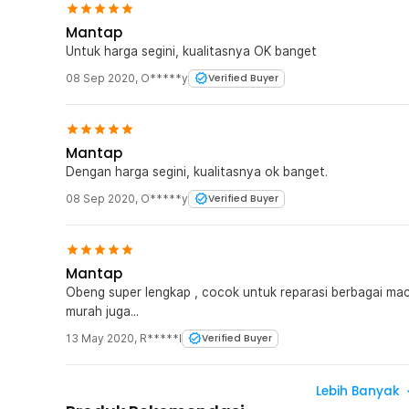
Mantap
Untuk harga segini, kualitasnya OK banget
08 Sep 2020
,
O*****y
Verified Buyer
Mantap
Dengan harga segini, kualitasnya ok banget.
08 Sep 2020
,
O*****y
Verified Buyer
Mantap
Obeng super lengkap , cocok untuk reparasi berbagai maca
murah juga...
13 May 2020
,
R*****I
Verified Buyer
Lebih Banyak