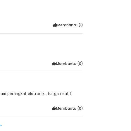
Membantu (
1
)
Membantu (
0
)
m perangkat eletronik , harga relatif
Membantu (
0
)