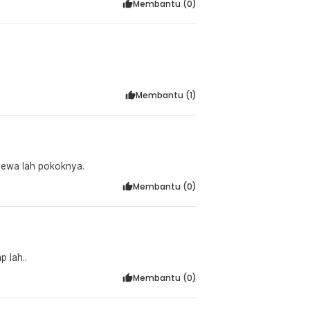
Membantu (
0
)
Membantu (
1
)
ecewa lah pokoknya.
Membantu (
0
)
p lah..
Membantu (
0
)