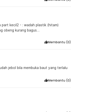
part kecil2 - : wadah plastik (hitam)
ang obeng kurang bagus
Membantu (
0
)
Membantu (
0
)