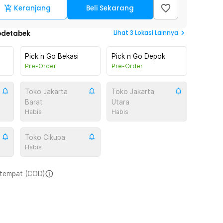
Keranjang
Beli Sekarang
Lihat
3
Lokasi Lainnya
odetabek
Pick n Go Bekasi
Pick n Go Depok
Pre-Order
Pre-Order
Toko Jakarta
Toko Jakarta
Barat
Utara
Habis
Habis
Toko Cikupa
Habis
i tempat (COD)