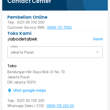
Contact Center
Pembelian Online
Telp : (021) 39 700 200
Customer Service (WA) :
0899 721 7050
Toko Kami
Jabodetabek
Ganti
Lokasi
Jakarta Pusat
Toko
Bendungan Hilir Raya Blok G1 No. 10
Jakarta Pusat
DKI Jakarta
10210
Lihat google maps
Telp
:
(021) 39 700 200
Whatsapp Sales / COD
:
0896 135 222 00