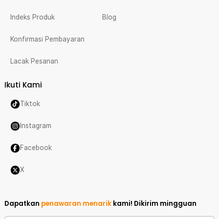
Indeks Produk
Blog
Konfirmasi Pembayaran
Lacak Pesanan
Ikuti Kami
Tiktok
Instagram
Facebook
X
Dapatkan
penawaran menarik
kami!
Dikirim mingguan