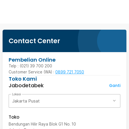
Beli Sekarang
Contact Center
Pembelian Online
Telp : (021) 39 700 200
Customer Service (WA) :
0899 721 7050
Toko Kami
Jabodetabek
Ganti
Lokasi
Jakarta Pusat
Toko
Bendungan Hilir Raya Blok G1 No. 10