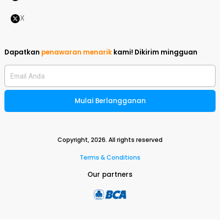
X
Dapatkan
penawaran menarik
kami!
Dikirim mingguan
Email Anda
Mulai Berlangganan
Copyright,
2026
. All rights reserved
Terms & Conditions
Our partners