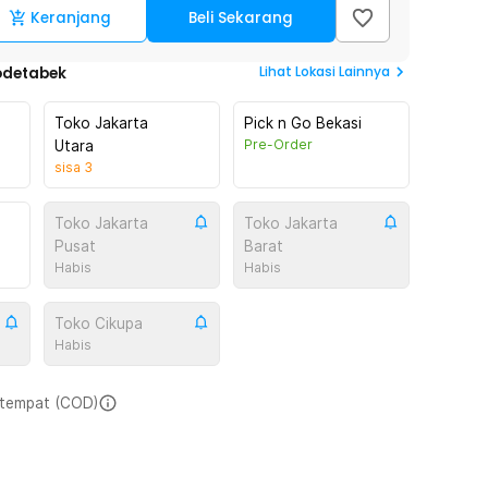
Keranjang
Beli Sekarang
Lihat
Lokasi Lainnya
odetabek
Toko Jakarta
Pick n Go Bekasi
Pre-Order
Utara
sisa
3
Toko Jakarta
Toko Jakarta
Pusat
Barat
Habis
Habis
Toko Cikupa
Habis
i tempat (COD)