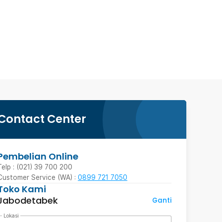
Contact Center
Pembelian Online
Telp : (021) 39 700 200
Customer Service (WA) :
0899 721 7050
Toko Kami
Jabodetabek
Ganti
Lokasi