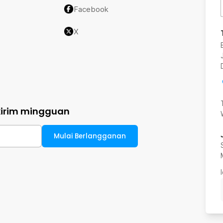
Facebook
X
kirim mingguan
Mulai Berlangganan