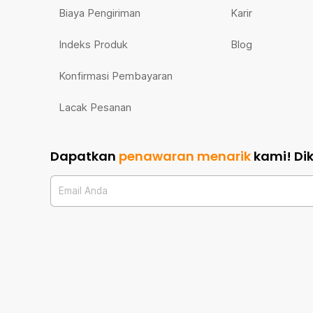
Biaya Pengiriman
Karir
Indeks Produk
Blog
Konfirmasi Pembayaran
Lacak Pesanan
Dapatkan
penawaran menarik
kami!
Di
Email Anda