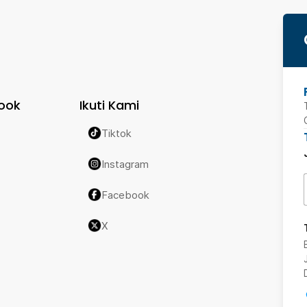
ook
Ikuti Kami
Tiktok
Instagram
Facebook
X