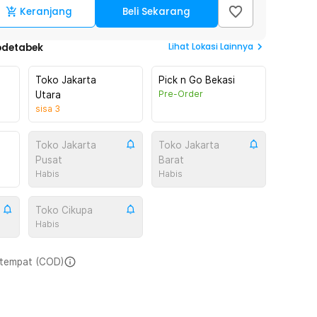
Keranjang
Beli Sekarang
Lihat
Lokasi Lainnya
odetabek
Toko Jakarta
Pick n Go Bekasi
Pre-Order
Utara
sisa
3
Toko Jakarta
Toko Jakarta
Pusat
Barat
Habis
Habis
Toko Cikupa
Habis
i tempat (COD)