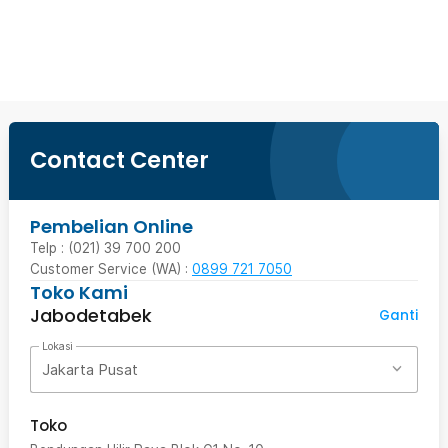
Beli Sekarang
Contact Center
Pembelian Online
Telp : (021) 39 700 200
Customer Service (WA) :
0899 721 7050
Toko Kami
Jabodetabek
Ganti
Lokasi
Jakarta Pusat
Toko