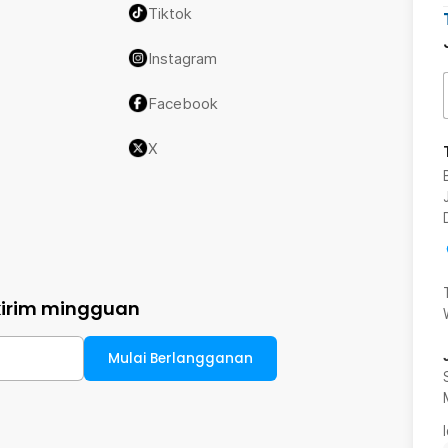
Tiktok
Instagram
Facebook
X
kirim mingguan
Mulai Berlangganan