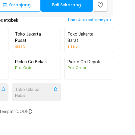
Keranjang
Beli Sekarang
Lihat
4
Lokasi Lainnya
odetabek
Toko Jakarta
Toko Jakarta
Pusat
Barat
sisa
5
sisa
5
Pick n Go Bekasi
Pick n Go Depok
Pre-Order
Pre-Order
Toko Cikupa
Habis
i tempat (COD)