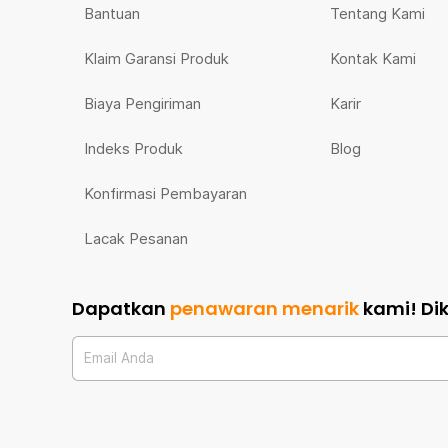
Bantuan
Tentang Kami
Klaim Garansi Produk
Kontak Kami
Biaya Pengiriman
Karir
Indeks Produk
Blog
Konfirmasi Pembayaran
Lacak Pesanan
Dapatkan
penawaran menarik
kami!
Di
Email Anda