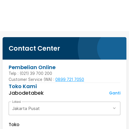
Beli Sekarang
Contact Center
Pembelian Online
Telp : (021) 39 700 200
Customer Service (WA) :
0899 721 7050
Toko Kami
Jabodetabek
Ganti
Lokasi
Jakarta Pusat
Toko