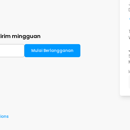
kirim mingguan
Mulai Berlangganan
ions