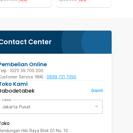
Contact Center
Pembelian Online
Telp : (021) 39 700 200
Customer Service (WA) :
0899 721 7050
Toko Kami
Jabodetabek
Ganti
Lokasi
Jakarta Pusat
Toko
Bendungan Hilir Raya Blok G1 No. 10