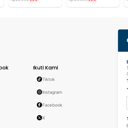
ook
Ikuti Kami
Tiktok
Instagram
Facebook
X