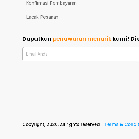
Konfirmasi Pembayaran
Lacak Pesanan
Dapatkan
penawaran menarik
kami!
Di
Email Anda
Copyright,
2026
. All rights reserved
Terms & Condit