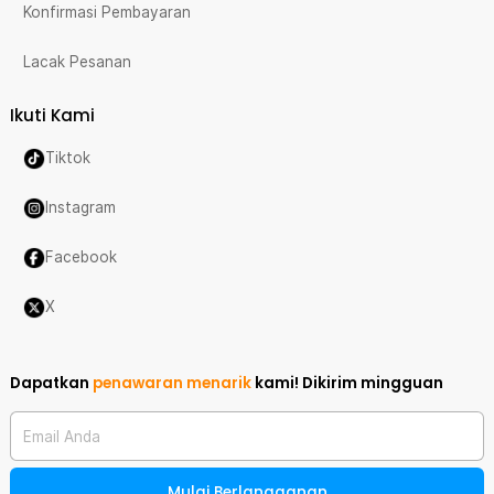
Konfirmasi Pembayaran
Lacak Pesanan
Ikuti Kami
Tiktok
Instagram
Facebook
X
Dapatkan
penawaran menarik
kami!
Dikirim mingguan
Email Anda
Mulai Berlangganan