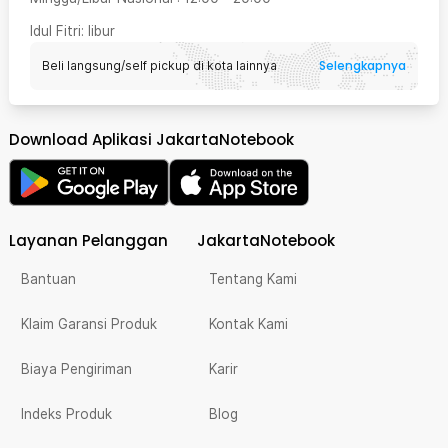
Idul Fitri
: libur
Selengkapnya
Beli langsung/self pickup di kota lainnya
Download Aplikasi JakartaNotebook
Layanan Pelanggan
JakartaNotebook
Bantuan
Tentang Kami
Klaim Garansi Produk
Kontak Kami
Biaya Pengiriman
Karir
Indeks Produk
Blog