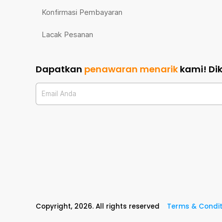
Konfirmasi Pembayaran
Lacak Pesanan
Dapatkan
penawaran menarik
kami!
Di
Email Anda
Copyright,
2026
. All rights reserved
Terms & Condit