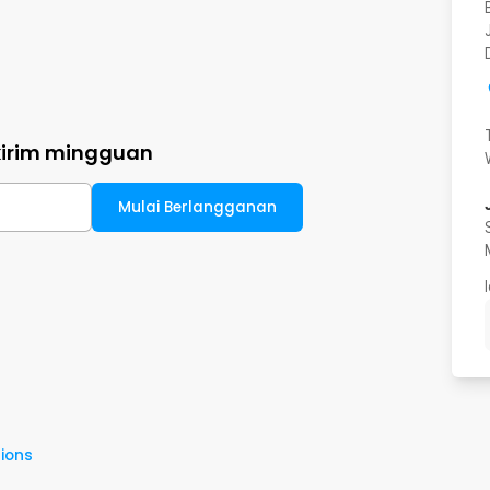
kirim mingguan
Mulai Berlangganan
ions