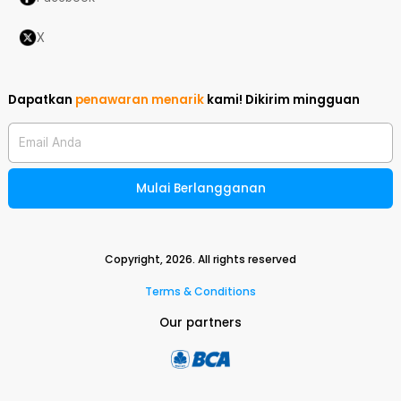
X
Dapatkan
penawaran menarik
kami!
Dikirim mingguan
Email Anda
Mulai Berlangganan
Copyright,
2026
. All rights reserved
Terms & Conditions
Our partners