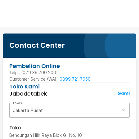
Beli Sekarang
Contact Center
Pembelian Online
Telp : (021) 39 700 200
Customer Service (WA) :
0899 721 7050
Toko Kami
Jabodetabek
Ganti
Lokasi
Jakarta Pusat
Toko
Bendungan Hilir Raya Blok G1 No. 10