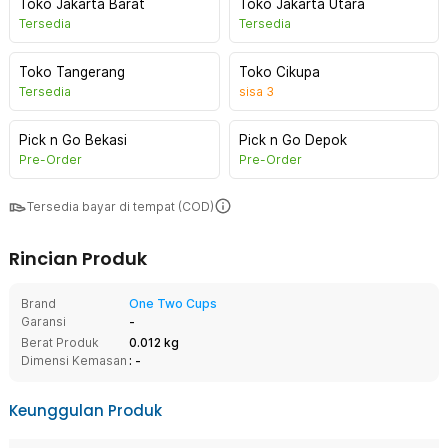
Toko Jakarta Barat
Toko Jakarta Utara
Tersedia
Tersedia
Toko Tangerang
Toko Cikupa
Tersedia
sisa
3
Pick n Go Bekasi
Pick n Go Depok
Pre-Order
Pre-Order
Tersedia bayar di tempat (COD)
Rincian Produk
Brand
One Two Cups
Garansi
-
Berat Produk
0.012 kg
Dimensi Kemasan
: -
Keunggulan Produk