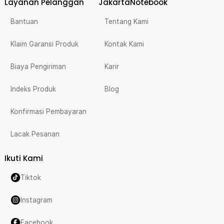
Layanan Pelanggan
JakartaNotebook
Bantuan
Tentang Kami
Klaim Garansi Produk
Kontak Kami
Biaya Pengiriman
Karir
Indeks Produk
Blog
Konfirmasi Pembayaran
Lacak Pesanan
Ikuti Kami
Tiktok
Instagram
Facebook