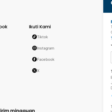
ook
Ikuti Kami
Tiktok
Instagram
Facebook
X
kirim mingguan