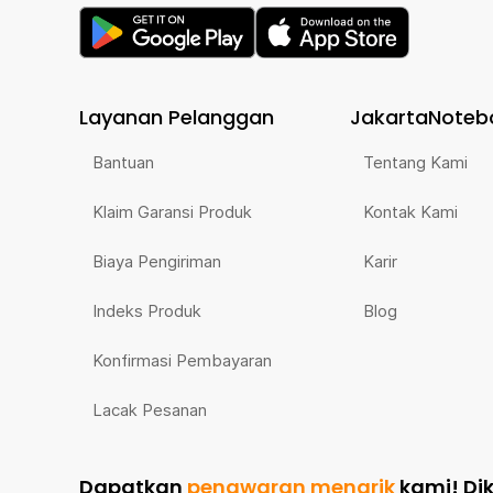
Layanan Pelanggan
JakartaNoteb
Bantuan
Tentang Kami
Klaim Garansi Produk
Kontak Kami
Biaya Pengiriman
Karir
Indeks Produk
Blog
Konfirmasi Pembayaran
Lacak Pesanan
Dapatkan
penawaran menarik
kami!
Di