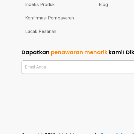
Indeks Produk
Blog
Konfirmasi Pembayaran
Lacak Pesanan
Dapatkan
penawaran menarik
kami!
Di
Email Anda