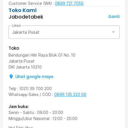
Customer Service (WA) :
0899 721 7050
Toko Kami
Jabodetabek
Ganti
Lokasi
Jakarta Pusat
Toko
Bendungan Hilir Raya Blok G1 No. 10
Jakarta Pusat
DKI Jakarta
10210
Lihat google maps
Telp
:
(021) 39 700 200
Whatsapp Sales / COD
:
0896 135 222 00
Jam buka:
Senin - Sabtu
:
09:00
-
20:00
Minggu/Libur Nasional
:
12:00
-
20:00
Idul Fitri
: libur