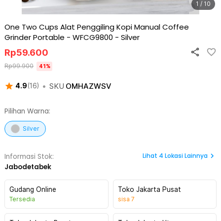
1 / 10
One Two Cups Alat Penggiling Kopi Manual Coffee
Grinder Portable - WFCG9800
-
Silver
Rp
59.600
Rp
99.900
41
%
•
SKU
OMHAZWSV
4.9
(
16
)
Pilihan Warna:
Silver
Lihat
4
Lokasi Lainnya
Informasi Stok:
Jabodetabek
Gudang Online
Toko Jakarta Pusat
Tersedia
sisa
7