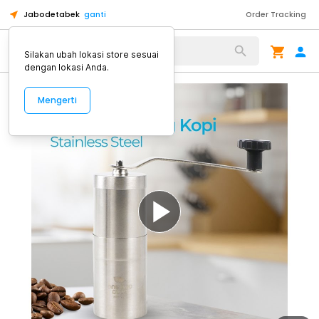
Jabodetabek
ganti
Order Tracking
Alat Kopi
Silakan ubah lokasi store sesuai
dengan lokasi Anda.
Mengerti