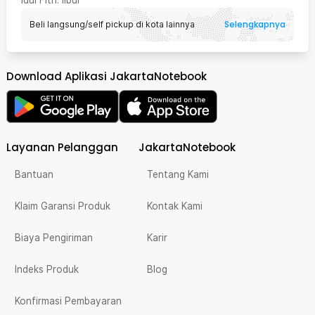
Selengkapnya
Beli langsung/self pickup di kota lainnya
Download Aplikasi JakartaNotebook
Layanan Pelanggan
JakartaNotebook
Bantuan
Tentang Kami
Klaim Garansi Produk
Kontak Kami
Biaya Pengiriman
Karir
Indeks Produk
Blog
Konfirmasi Pembayaran