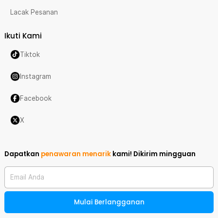
Lacak Pesanan
Ikuti Kami
Tiktok
Instagram
Facebook
X
Dapatkan
penawaran menarik
kami!
Dikirim mingguan
Email Anda
Mulai Berlangganan