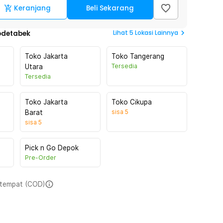
Keranjang
Beli Sekarang
Lihat
5
Lokasi Lainnya
odetabek
Toko Jakarta
Toko Tangerang
Tersedia
Utara
Tersedia
Toko Jakarta
Toko Cikupa
sisa
5
Barat
sisa
5
Pick n Go Depok
Pre-Order
i tempat (COD)