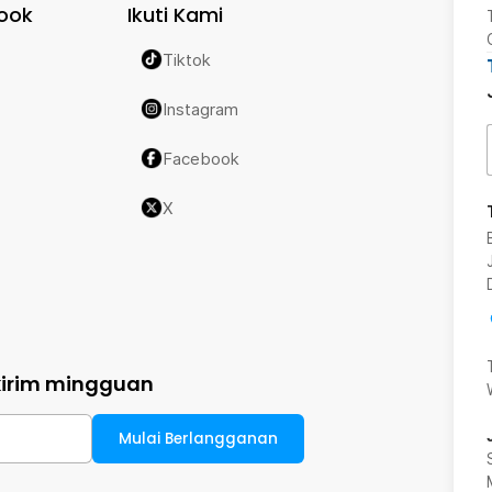
ook
Ikuti Kami
Tiktok
Instagram
Facebook
X
kirim mingguan
Mulai Berlangganan