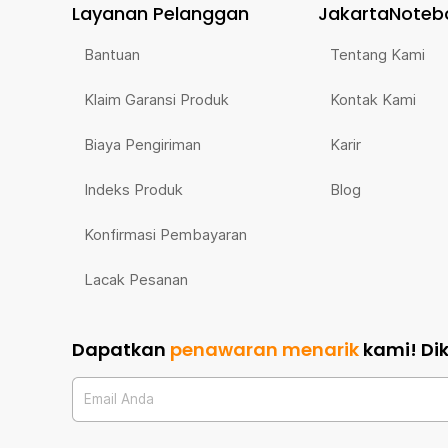
Layanan Pelanggan
JakartaNoteb
Bantuan
Tentang Kami
Klaim Garansi Produk
Kontak Kami
Biaya Pengiriman
Karir
Indeks Produk
Blog
Konfirmasi Pembayaran
Lacak Pesanan
Dapatkan
penawaran menarik
kami!
Di
Email Anda