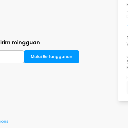
kirim mingguan
Mulai Berlangganan
ions