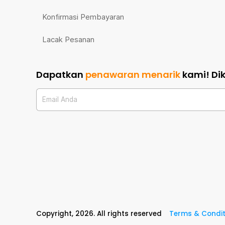
Konfirmasi Pembayaran
Lacak Pesanan
Dapatkan
penawaran menarik
kami!
Di
Email Anda
Copyright,
2026
. All rights reserved
Terms & Condit