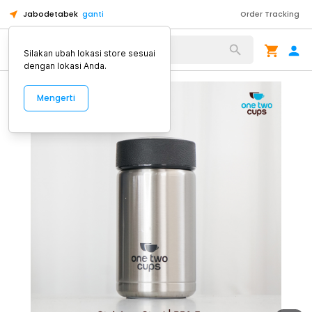
Jabodetabek
ganti
Order Tracking
Alat Kopi
Silakan ubah lokasi store sesuai
dengan lokasi Anda.
Mengerti