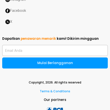
Facebook
X
Dapatkan
penawaran menarik
kami!
Dikirim mingguan
Email Anda
Mulai Berlangganan
Copyright,
2026
. All rights reserved
Terms & Conditions
Our partners