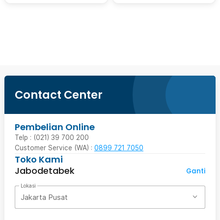
Beli Sekarang
Contact Center
Pembelian Online
Telp : (021) 39 700 200
Customer Service (WA) :
0899 721 7050
Toko Kami
Jabodetabek
Ganti
Lokasi
Jakarta Pusat