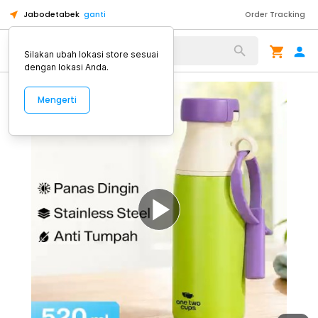
Jabodetabek
ganti
Order Tracking
Alat Kopi
Silakan ubah lokasi store sesuai
dengan lokasi Anda.
Mengerti