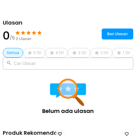
Ulasan
0
Beri Ulasan
/5
0
Ulasan
Semua
5
(
0
)
4
(
0
)
3
(
0
)
2
(
0
)
1
(
0
)
Cari Ulasan
Belum ada ulasan
Produk Rekomendasi