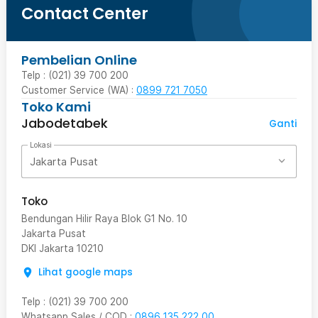
Contact Center
Pembelian Online
Telp : (021) 39 700 200
Customer Service (WA) :
0899 721 7050
Toko Kami
Jabodetabek
Ganti
Lokasi
Jakarta Pusat
Toko
Bendungan Hilir Raya Blok G1 No. 10
Jakarta Pusat
DKI Jakarta
10210
Lihat google maps
Telp
:
(021) 39 700 200
Whatsapp Sales / COD
:
0896 135 222 00