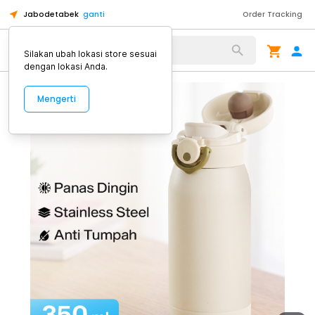
Jabodetabek
ganti
Order Tracking
Alat Kopi
Silakan ubah lokasi store sesuai
dengan lokasi Anda.
Mengerti