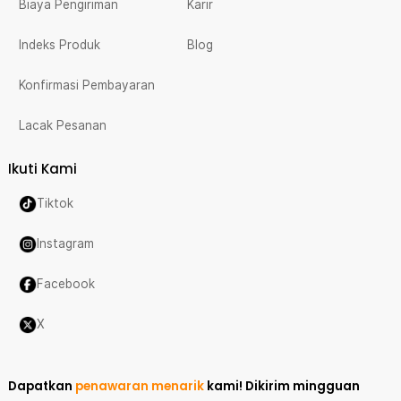
Biaya Pengiriman
Karir
Indeks Produk
Blog
Konfirmasi Pembayaran
Lacak Pesanan
Ikuti Kami
Tiktok
Instagram
Facebook
X
Dapatkan
penawaran menarik
kami!
Dikirim mingguan