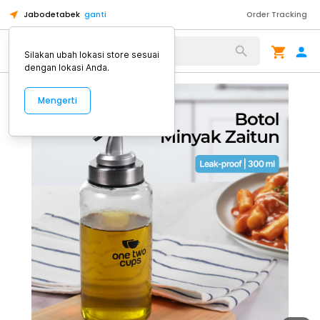
Jabodetabek
ganti
Order Tracking
Alat Kopi
Silakan ubah lokasi store sesuai
dengan lokasi Anda.
Mengerti