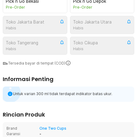
Pick n Go Bekasi
Pick n Go Depok
Pre-Order
Pre-Order
Toko Jakarta Barat
Toko Jakarta Utara
Habis
Habis
Toko Tangerang
Toko Cikupa
Habis
Habis
Tersedia bayar di tempat (COD)
Informasi Penting
Untuk varian 300 ml tidak terdapat indikator batas ukur.
Rincian Produk
Brand
One Two Cups
Garansi
-