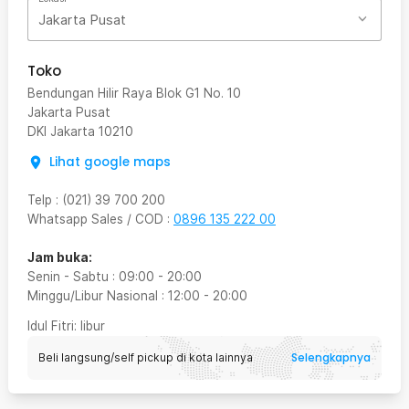
Jakarta Pusat
Toko
Bendungan Hilir Raya Blok G1 No. 10
Jakarta Pusat
DKI Jakarta
10210
Lihat google maps
Telp
:
(021) 39 700 200
Whatsapp Sales / COD
:
0896 135 222 00
Jam buka:
Senin - Sabtu
:
09:00
-
20:00
Minggu/Libur Nasional
:
12:00
-
20:00
Idul Fitri
: libur
Selengkapnya
Beli langsung/self pickup di kota lainnya