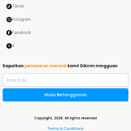
Tiktok
Instagram
Facebook
X
Dapatkan
penawaran menarik
kami!
Dikirim mingguan
Email Anda
Mulai Berlangganan
Copyright,
2026
. All rights reserved
Terms & Conditions