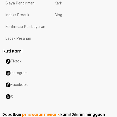
Biaya Pengiriman
Karir
Indeks Produk
Blog
Konfirmasi Pembayaran
Lacak Pesanan
Ikuti Kami
Tiktok
Instagram
Facebook
X
Dapatkan
penawaran menarik
kami!
Dikirim mingguan