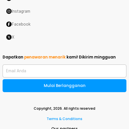
Instagram
Facebook
X
Dapatkan
penawaran menarik
kami!
Dikirim mingguan
Email Anda
Mulai Berlangganan
Copyright,
2026
. All rights reserved
Terms & Conditions
Our partners