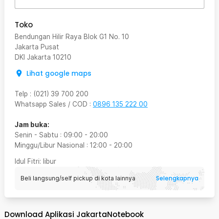
Toko
Bendungan Hilir Raya Blok G1 No. 10
Jakarta Pusat
DKI Jakarta
10210
Lihat google maps
Telp
:
(021) 39 700 200
Whatsapp Sales / COD
:
0896 135 222 00
Jam buka:
Senin - Sabtu
:
09:00
-
20:00
Minggu/Libur Nasional
:
12:00
-
20:00
Idul Fitri
: libur
Selengkapnya
Beli langsung/self pickup di kota lainnya
Download Aplikasi JakartaNotebook