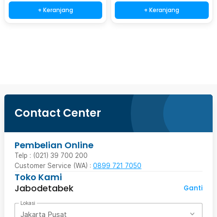
+ Keranjang
+ Keranjang
Beli Sekarang
Contact Center
Pembelian Online
Telp : (021) 39 700 200
Customer Service (WA) :
0899 721 7050
Toko Kami
Jabodetabek
Ganti
Lokasi
Jakarta Pusat