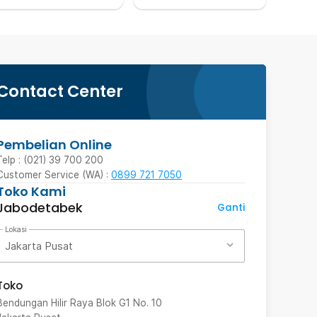
Contact Center
Pembelian Online
Telp : (021) 39 700 200
Customer Service (WA) :
0899 721 7050
Toko Kami
Jabodetabek
Ganti
Lokasi
Jakarta Pusat
Toko
Bendungan Hilir Raya Blok G1 No. 10