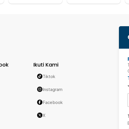
ook
Ikuti Kami
Tiktok
Instagram
Facebook
X