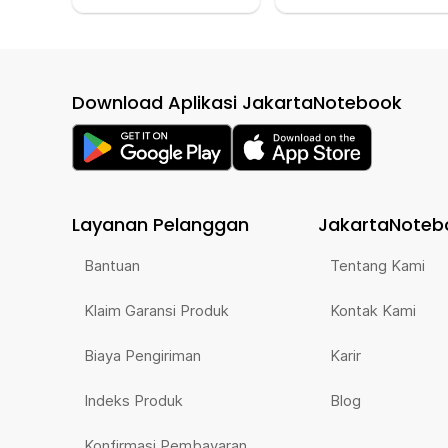
Download Aplikasi JakartaNotebook
Layanan Pelanggan
JakartaNoteb
Bantuan
Tentang Kami
Klaim Garansi Produk
Kontak Kami
Biaya Pengiriman
Karir
Indeks Produk
Blog
Konfirmasi Pembayaran