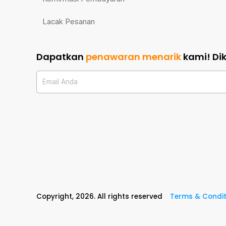
Lacak Pesanan
Dapatkan
penawaran menarik
kami!
Di
Email Anda
Copyright,
2026
. All rights reserved
Terms & Condit