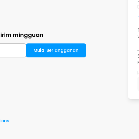
kirim mingguan
Mulai Berlangganan
ions