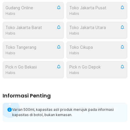
Gudang Online
Toko Jakarta Pusat
Habis
Habis
Toko Jakarta Barat
Toko Jakarta Utara
Habis
Habis
Toko Tangerang
Toko Cikupa
Habis
Habis
Pick n Go Bekasi
Pick n Go Depok
Habis
Habis
Informasi Penting
Varian 500ml, kapasitas asli produk merujuk pada informasi
kapasitas di botol, bukan kemasan.