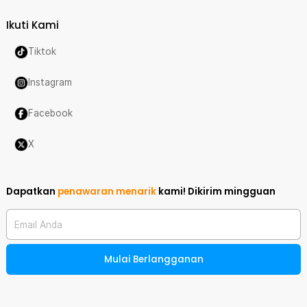
Ikuti Kami
Tiktok
Instagram
Facebook
X
Dapatkan
penawaran menarik
kami!
Dikirim mingguan
Email Anda
Mulai Berlangganan