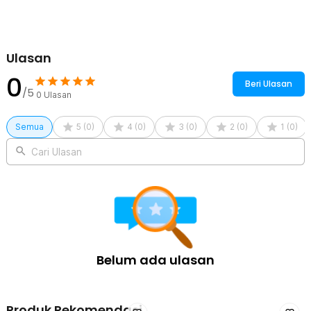
Ulasan
0
Beri Ulasan
/5
0
Ulasan
Semua
5
(
0
)
4
(
0
)
3
(
0
)
2
(
0
)
1
(
0
)
Cari Ulasan
Belum ada ulasan
Produk Rekomendasi