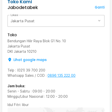
Toko Kami
Jabodetabek
Ganti
Lokasi
Jakarta Pusat
Toko
Bendungan Hilir Raya Blok G1 No. 10
Jakarta Pusat
DKI Jakarta
10210
Lihat google maps
Telp
:
(021) 39 700 200
Whatsapp Sales / COD
:
0896 135 222 00
Jam buka:
Senin - Sabtu
:
09:00
-
20:00
Minggu/Libur Nasional
:
12:00
-
20:00
Idul Fitri
: libur