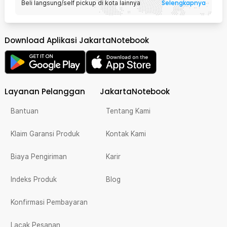
Selengkapnya
Beli langsung/self pickup di kota lainnya
Download Aplikasi JakartaNotebook
Layanan Pelanggan
JakartaNotebook
Bantuan
Tentang Kami
Klaim Garansi Produk
Kontak Kami
Biaya Pengiriman
Karir
Indeks Produk
Blog
Konfirmasi Pembayaran
Lacak Pesanan