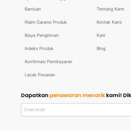
Bantuan
Tentang Kami
Klaim Garansi Produk
Kontak Kami
Biaya Pengiriman
Karir
Indeks Produk
Blog
Konfirmasi Pembayaran
Lacak Pesanan
Dapatkan
penawaran menarik
kami!
Di
Email Anda