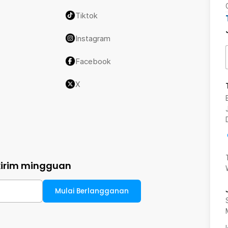
Tiktok
Instagram
Facebook
X
kirim mingguan
Mulai Berlangganan