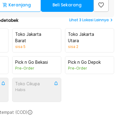
Keranjang
Beli Sekarang
Lihat
3
Lokasi Lainnya
odetabek
Toko Jakarta
Toko Jakarta
Barat
Utara
sisa
5
sisa
2
Pick n Go Bekasi
Pick n Go Depok
Pre-Order
Pre-Order
Toko Cikupa
Habis
i tempat (COD)