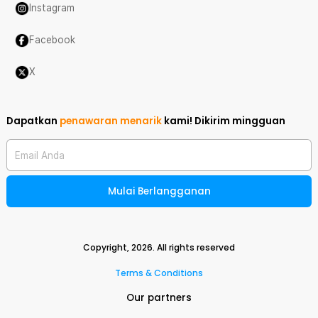
Instagram
Facebook
X
Dapatkan
penawaran menarik
kami!
Dikirim mingguan
Email Anda
Mulai Berlangganan
Copyright,
2026
. All rights reserved
Terms & Conditions
Our partners