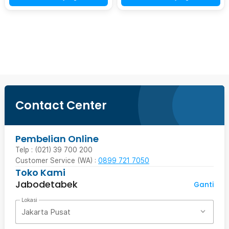
Beli Sekarang
Contact Center
Pembelian Online
Telp : (021) 39 700 200
Customer Service (WA) :
0899 721 7050
Toko Kami
Jabodetabek
Ganti
Lokasi
Jakarta Pusat