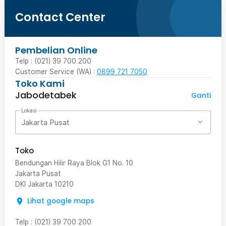
Contact Center
Pembelian Online
Telp : (021) 39 700 200
Customer Service (WA) :
0899 721 7050
Toko Kami
Jabodetabek
Ganti
Lokasi
Jakarta Pusat
Toko
Bendungan Hilir Raya Blok G1 No. 10
Jakarta Pusat
DKI Jakarta
10210
Lihat google maps
Telp
:
(021) 39 700 200