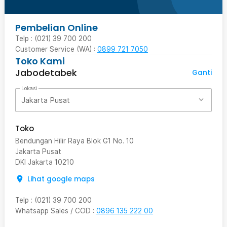
Pembelian Online
Telp : (021) 39 700 200
Customer Service (WA) :
0899 721 7050
Toko Kami
Jabodetabek
Ganti
Lokasi
Jakarta Pusat
Toko
Bendungan Hilir Raya Blok G1 No. 10
Jakarta Pusat
DKI Jakarta
10210
Lihat google maps
Telp
:
(021) 39 700 200
Whatsapp Sales / COD
:
0896 135 222 00