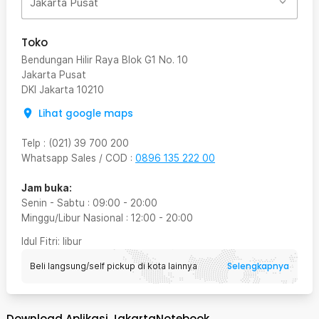
Jakarta Pusat
Toko
Bendungan Hilir Raya Blok G1 No. 10
Jakarta Pusat
DKI Jakarta
10210
Lihat google maps
Telp
:
(021) 39 700 200
Whatsapp Sales / COD
:
0896 135 222 00
Jam buka:
Senin - Sabtu
:
09:00
-
20:00
Minggu/Libur Nasional
:
12:00
-
20:00
Idul Fitri
: libur
Selengkapnya
Beli langsung/self pickup di kota lainnya
Download Aplikasi JakartaNotebook