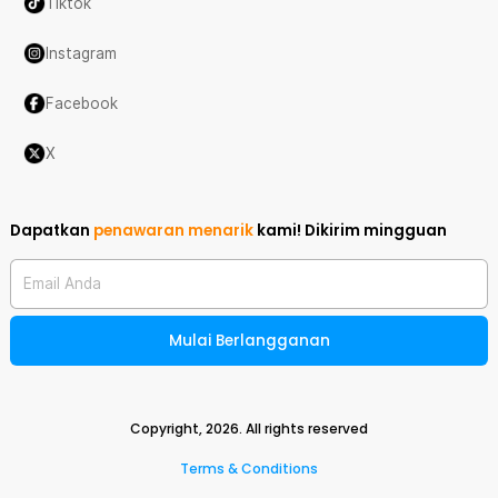
Tiktok
Instagram
Facebook
X
Dapatkan
penawaran menarik
kami!
Dikirim mingguan
Email Anda
Mulai Berlangganan
Copyright,
2026
. All rights reserved
Terms & Conditions