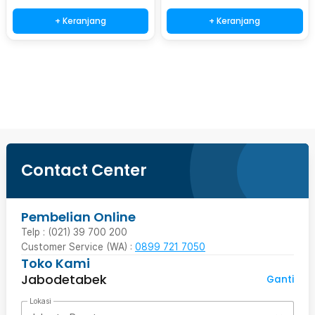
+ Keranjang
+ Keranjang
Beli Sekarang
Contact Center
Pembelian Online
Telp : (021) 39 700 200
Customer Service (WA) :
0899 721 7050
Toko Kami
Jabodetabek
Ganti
Lokasi