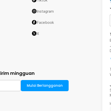
Tiktok
Instagram
Facebook
X
kirim mingguan
Mulai Berlangganan