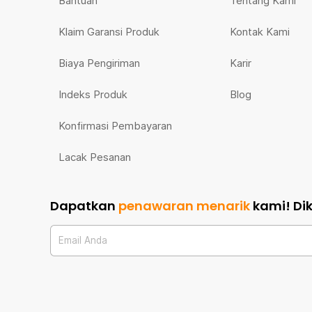
Bantuan
Tentang Kami
Klaim Garansi Produk
Kontak Kami
Biaya Pengiriman
Karir
Indeks Produk
Blog
Konfirmasi Pembayaran
Lacak Pesanan
Dapatkan
penawaran menarik
kami!
Di
Email Anda