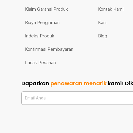
Klaim Garansi Produk
Kontak Kami
Biaya Pengiriman
Karir
Indeks Produk
Blog
Konfirmasi Pembayaran
Lacak Pesanan
Dapatkan
penawaran menarik
kami!
Di
Email Anda