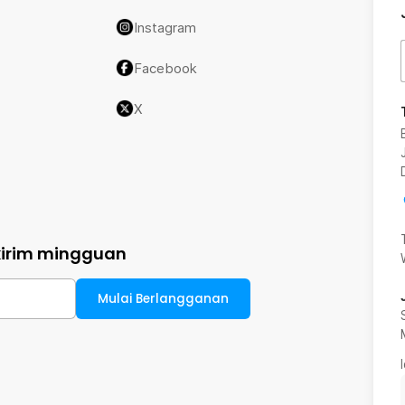
Instagram
Facebook
X
kirim mingguan
Mulai Berlangganan