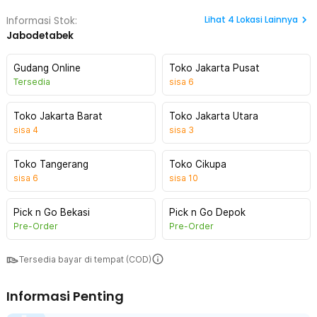
Lihat
4
Lokasi Lainnya
Informasi Stok:
Jabodetabek
Gudang Online
Toko Jakarta Pusat
Tersedia
sisa
6
Toko Jakarta Barat
Toko Jakarta Utara
sisa
4
sisa
3
Toko Tangerang
Toko Cikupa
sisa
6
sisa
10
Pick n Go Bekasi
Pick n Go Depok
Pre-Order
Pre-Order
Tersedia bayar di tempat (COD)
Informasi Penting