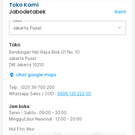
Toko Kami
Jabodetabek
Ganti
Lokasi
Jakarta Pusat
Toko
Bendungan Hilir Raya Blok G1 No. 10
Jakarta Pusat
DKI Jakarta
10210
Lihat google maps
Telp
:
(021) 39 700 200
Whatsapp Sales / COD
:
0896 135 222 00
Jam buka:
Senin - Sabtu
:
09:00
-
20:00
Minggu/Libur Nasional
:
12:00
-
20:00
Idul Fitri
: libur