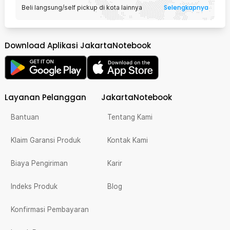
Selengkapnya
Beli langsung/self pickup di kota lainnya
Download Aplikasi JakartaNotebook
Layanan Pelanggan
JakartaNotebook
Bantuan
Tentang Kami
Klaim Garansi Produk
Kontak Kami
Biaya Pengiriman
Karir
Indeks Produk
Blog
Konfirmasi Pembayaran