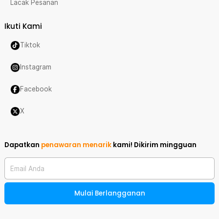
Lacak Pesanan
Ikuti Kami
Tiktok
Instagram
Facebook
X
Dapatkan
penawaran menarik
kami!
Dikirim mingguan
Email Anda
Mulai Berlangganan