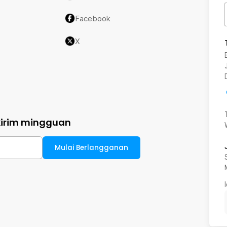
Facebook
X
kirim mingguan
Mulai Berlangganan