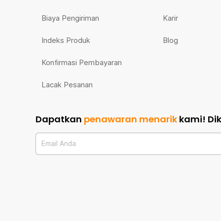
Biaya Pengiriman
Karir
Indeks Produk
Blog
Konfirmasi Pembayaran
Lacak Pesanan
Dapatkan
penawaran menarik
kami!
Di
Email Anda