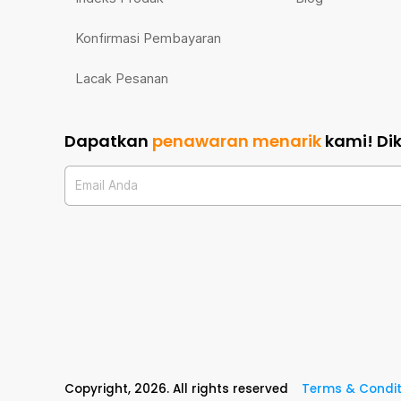
Konfirmasi Pembayaran
Lacak Pesanan
Dapatkan
penawaran menarik
kami!
Di
Email Anda
Copyright,
2026
. All rights reserved
Terms & Condit