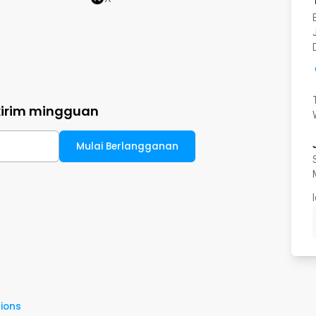
kirim mingguan
Mulai Berlangganan
ions