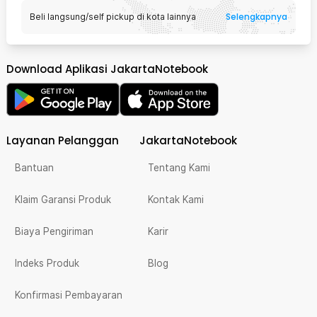
Selengkapnya
Beli langsung/self pickup di kota lainnya
Download Aplikasi JakartaNotebook
Layanan Pelanggan
JakartaNotebook
Bantuan
Tentang Kami
Klaim Garansi Produk
Kontak Kami
Biaya Pengiriman
Karir
Indeks Produk
Blog
Konfirmasi Pembayaran