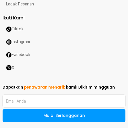
Lacak Pesanan
Ikuti Kami
Tiktok
Instagram
Facebook
X
Dapatkan
penawaran menarik
kami!
Dikirim mingguan
Email Anda
Mulai Berlangganan