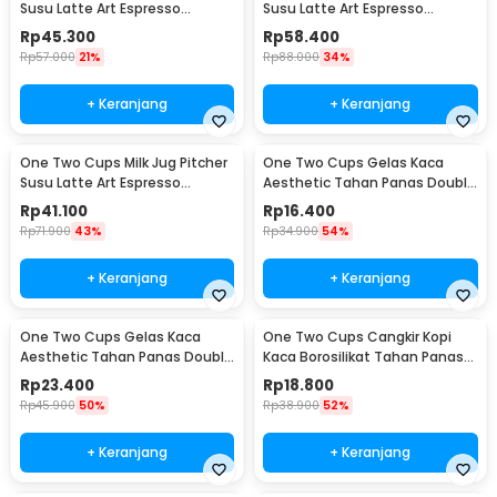
Susu Latte Art Espresso
Susu Latte Art Espresso
Stainless Steel 600ml - J068
Stainless Steel 900ml - J068
Rp
45.300
Rp
58.400
Rp
57.000
21%
Rp
88.000
34%
+ Keranjang
+ Keranjang
One Two Cups Milk Jug Pitcher
One Two Cups Gelas Kaca
Susu Latte Art Espresso
Aesthetic Tahan Panas Double
Stainless Steel 350ml - 10084
Wall Glass 250ml - PLY1704
Rp
41.100
Rp
16.400
Rp
71.900
43%
Rp
34.900
54%
+ Keranjang
+ Keranjang
One Two Cups Gelas Kaca
One Two Cups Cangkir Kopi
Aesthetic Tahan Panas Double
Kaca Borosilikat Tahan Panas
Wall Glass 433ml - PLY1704
Double Wall Cup 160ml
Rp
23.400
Rp
18.800
Rp
45.900
50%
Rp
38.900
52%
+ Keranjang
+ Keranjang