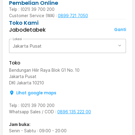
Pembelian Online
Telp : (021) 39 700 200
Customer Service (WA) :
0899 721 7050
Toko Kami
Jabodetabek
Ganti
Lokasi
Jakarta Pusat
Toko
Bendungan Hilir Raya Blok G1 No. 10
Jakarta Pusat
DKI Jakarta
10210
Lihat google maps
Telp
:
(021) 39 700 200
Whatsapp Sales / COD
:
0896 135 222 00
Jam buka:
Senin - Sabtu
:
09:00
-
20:00