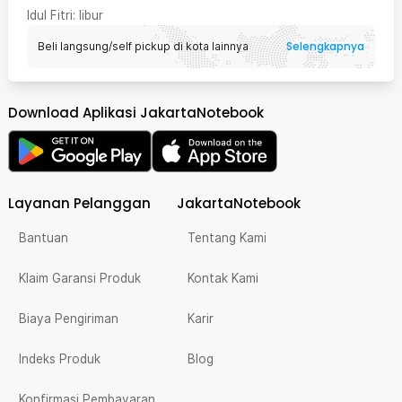
Idul Fitri
: libur
Selengkapnya
Beli langsung/self pickup di kota lainnya
Download Aplikasi JakartaNotebook
Layanan Pelanggan
JakartaNotebook
Bantuan
Tentang Kami
Klaim Garansi Produk
Kontak Kami
Biaya Pengiriman
Karir
Indeks Produk
Blog
Konfirmasi Pembayaran