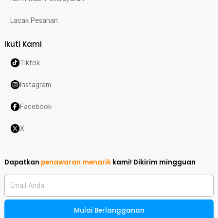
Lacak Pesanan
Ikuti Kami
Tiktok
Instagram
Facebook
X
Dapatkan
penawaran menarik
kami!
Dikirim mingguan
Email Anda
Mulai Berlangganan