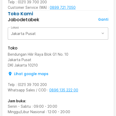
Telp : (021) 39 700 200
Customer Service (WA) :
0899 721 7050
Toko Kami
Jabodetabek
Ganti
Lokasi
Jakarta Pusat
Toko
Bendungan Hilir Raya Blok G1 No. 10
Jakarta Pusat
DKI Jakarta
10210
Lihat google maps
Telp
:
(021) 39 700 200
Whatsapp Sales / COD
:
0896 135 222 00
Jam buka:
Senin - Sabtu
:
09:00
-
20:00
Minggu/Libur Nasional
:
12:00
-
20:00