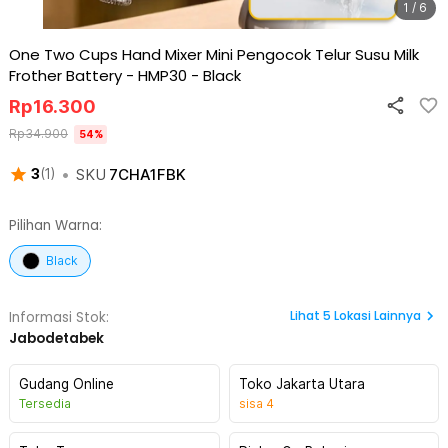
1 / 6
One Two Cups Hand Mixer Mini Pengocok Telur Susu Milk
Frother Battery - HMP30
-
Black
Rp
16.300
Rp
34.900
54
%
•
SKU
7CHA1FBK
3
(
1
)
Pilihan Warna:
Black
Lihat
5
Lokasi Lainnya
Informasi Stok:
Jabodetabek
Gudang Online
Toko Jakarta Utara
Tersedia
sisa
4