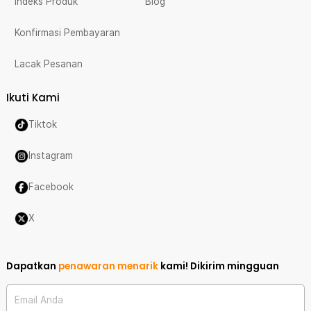
Indeks Produk
Blog
Konfirmasi Pembayaran
Lacak Pesanan
Ikuti Kami
Tiktok
Instagram
Facebook
X
Dapatkan
penawaran menarik
kami!
Dikirim mingguan
Email Anda