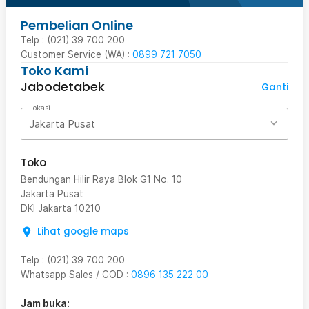
Pembelian Online
Telp : (021) 39 700 200
Customer Service (WA) :
0899 721 7050
Toko Kami
Jabodetabek
Ganti
Lokasi
Jakarta Pusat
Toko
Bendungan Hilir Raya Blok G1 No. 10
Jakarta Pusat
DKI Jakarta
10210
Lihat google maps
Telp
:
(021) 39 700 200
Whatsapp Sales / COD
:
0896 135 222 00
Jam buka: