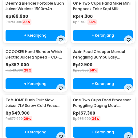
Deerma Blender Portable Buah
One Two Cups Hand Mixer Mini
Juicer Wireless 1500mAh
Pengocok Telur Kopi Milk
400ml - DEM-NU05
Frother Battery - HMP35
Rp
169.900
Rp
14.300
Rp
251.900
33%
Rp
31.900
56%
+ Keranjang
+ Keranjang
QCOOKER Hand Blender Whisk
Juxin Food Chopper Manual
Electric Juicer 2 Speed - CD-
Penggiling Bumbu Easy
HB01
Operation 230ml - JX10
Rp
397.000
Rp
12.900
Rp
543.900
28%
Rp
28.900
56%
+ Keranjang
+ Keranjang
TaffHOME Buah Fruit Slow
One Two Cups Food Processor
Juicer 7LV Screw Cold Press
Penggiling Daging Meat
Extractor Machine - JE-B03BH
Grinder 2L 200W - JJ-1966
Rp
649.900
Rp
157.300
Rp
877.900
26%
Rp
235.900
34%
+ Keranjang
+ Keranjang