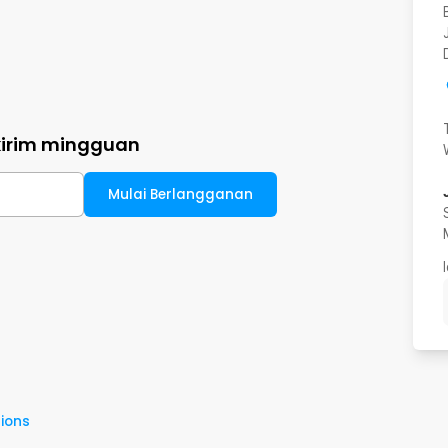
kirim mingguan
Mulai Berlangganan
ions