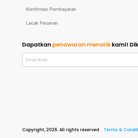
Konfirmasi Pembayaran
Lacak Pesanan
Dapatkan
penawaran menarik
kami!
Di
Email Anda
Copyright,
2026
. All rights reserved
Terms & Condit