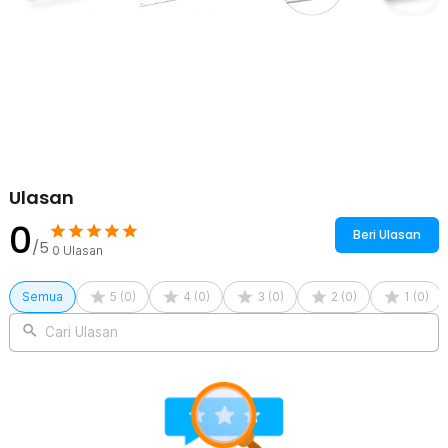
Ulasan
0
Beri Ulasan
/5
0
Ulasan
Semua
5
(
0
)
4
(
0
)
3
(
0
)
2
(
0
)
1
(
0
)
Cari Ulasan