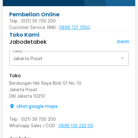
Pembelian Online
Telp : (021) 39 700 200
Customer Service (WA) :
0899 721 7050
Toko Kami
Jabodetabek
Ganti
Lokasi
Jakarta Pusat
Toko
Bendungan Hilir Raya Blok G1 No. 10
Jakarta Pusat
DKI Jakarta
10210
Lihat google maps
Telp
:
(021) 39 700 200
Whatsapp Sales / COD
:
0896 135 222 00