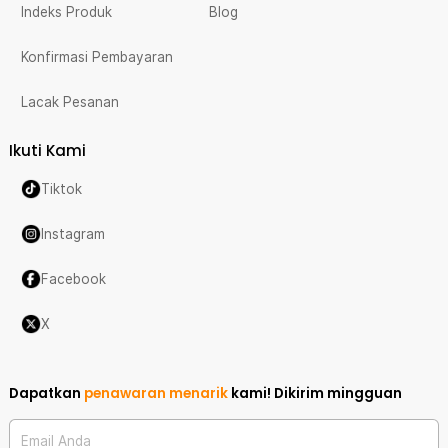
Indeks Produk
Blog
Konfirmasi Pembayaran
Lacak Pesanan
Ikuti Kami
Tiktok
Instagram
Facebook
X
Dapatkan
penawaran menarik
kami!
Dikirim mingguan
Email Anda