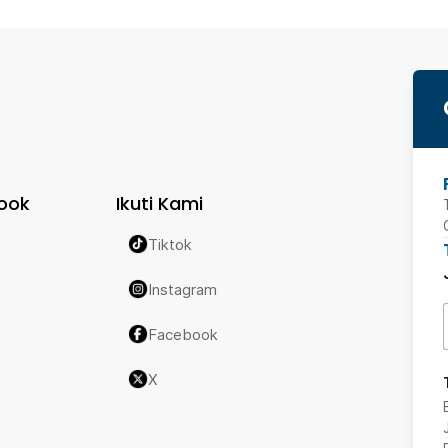
ook
Ikuti Kami
Tiktok
Instagram
Facebook
X