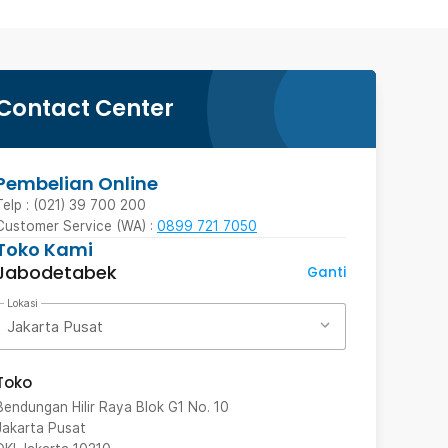
Contact Center
Pembelian Online
Telp : (021) 39 700 200
Customer Service (WA) :
0899 721 7050
Toko Kami
Jabodetabek
Ganti
Lokasi
Jakarta Pusat
Toko
Bendungan Hilir Raya Blok G1 No. 10
Jakarta Pusat