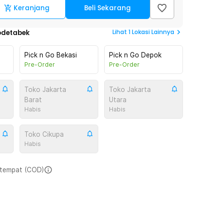
Keranjang
Beli Sekarang
Lihat
1
Lokasi Lainnya
odetabek
Pick n Go Bekasi
Pick n Go Depok
Pre-Order
Pre-Order
Toko Jakarta
Toko Jakarta
Barat
Utara
Habis
Habis
Toko Cikupa
Habis
i tempat (COD)