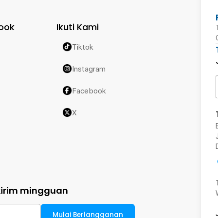
ook
Ikuti Kami
Tiktok
Instagram
Facebook
X
kirim mingguan
Mulai Berlangganan