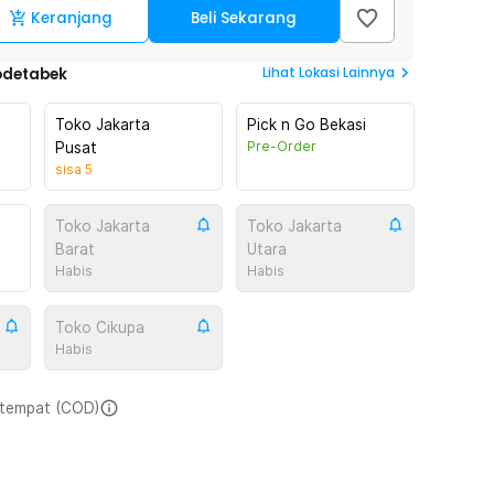
Keranjang
Beli Sekarang
Lihat
Lokasi Lainnya
odetabek
Toko Jakarta
Pick n Go Bekasi
Pre-Order
Pusat
sisa
5
Toko Jakarta
Toko Jakarta
Barat
Utara
Habis
Habis
Toko Cikupa
Habis
i tempat (COD)