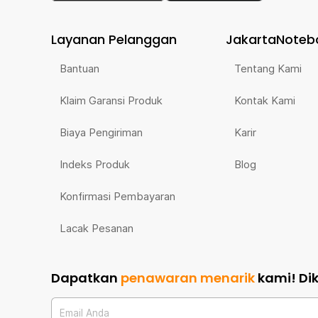
Layanan Pelanggan
JakartaNoteb
Bantuan
Tentang Kami
Klaim Garansi Produk
Kontak Kami
Biaya Pengiriman
Karir
Indeks Produk
Blog
Konfirmasi Pembayaran
Lacak Pesanan
Dapatkan
penawaran menarik
kami!
Di
Email Anda