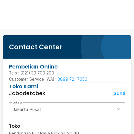
Beli Sekarang
Contact Center
Pembelian Online
Telp : (021) 39 700 200
Customer Service (WA) :
0899 721 7050
Toko Kami
Jabodetabek
Ganti
Lokasi
Jakarta Pusat
Toko
Bendungan Hilir Raya Blok G1 No. 10