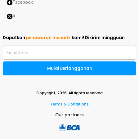
Facebook
X
Dapatkan
penawaran menarik
kami!
Dikirim mingguan
Email Anda
Mulai Berlangganan
Copyright,
2026
. All rights reserved
Terms & Conditions
Our partners