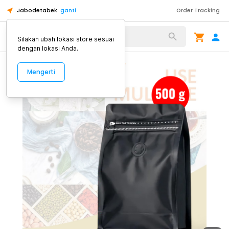
Jabodetabek
ganti
Order Tracking
Alat Kopi
Silakan ubah lokasi store sesuai
dengan lokasi Anda.
Mengerti