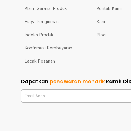
Klaim Garansi Produk
Kontak Kami
Biaya Pengiriman
Karir
Indeks Produk
Blog
Konfirmasi Pembayaran
Lacak Pesanan
Dapatkan
penawaran menarik
kami!
Di
Email Anda