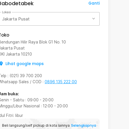
Jabodetabek
Ganti
Lokasi
Jakarta Pusat
Toko
Bendungan Hilir Raya Blok G1 No. 10
Jakarta Pusat
DKI Jakarta
10210
Lihat google maps
Telp
:
(021) 39 700 200
Whatsapp Sales / COD
:
0896 135 222 00
Jam buka:
Senin - Sabtu
:
09:00
-
20:00
Minggu/Libur Nasional
:
12:00
-
20:00
Idul Fitri
: libur
Selengkapnya
Beli langsung/self pickup di kota lainnya