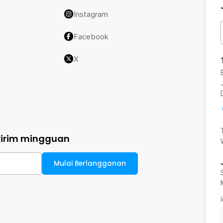
Instagram
Facebook
X
kirim mingguan
Mulai Berlangganan