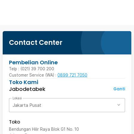
Beli Sekarang
Contact Center
Pembelian Online
Telp : (021) 39 700 200
Customer Service (WA) :
0899 721 7050
Toko Kami
Jabodetabek
Ganti
Lokasi
Jakarta Pusat
Toko
Bendungan Hilir Raya Blok G1 No. 10