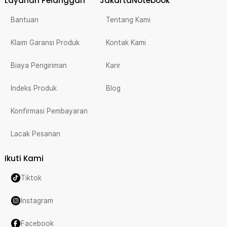
Layanan Pelanggan
JakartaNotebook
Bantuan
Tentang Kami
Klaim Garansi Produk
Kontak Kami
Biaya Pengiriman
Karir
Indeks Produk
Blog
Konfirmasi Pembayaran
Lacak Pesanan
Ikuti Kami
Tiktok
Instagram
Facebook