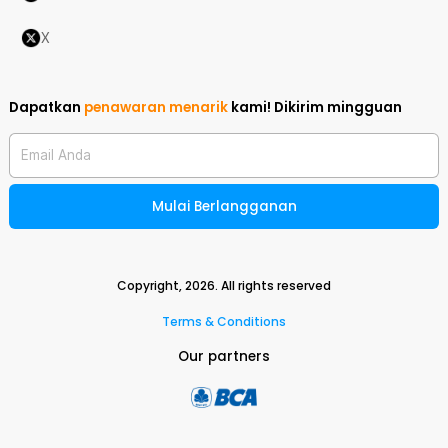
X
Dapatkan
penawaran menarik
kami!
Dikirim mingguan
Email Anda
Mulai Berlangganan
Copyright,
2026
. All rights reserved
Terms & Conditions
Our partners